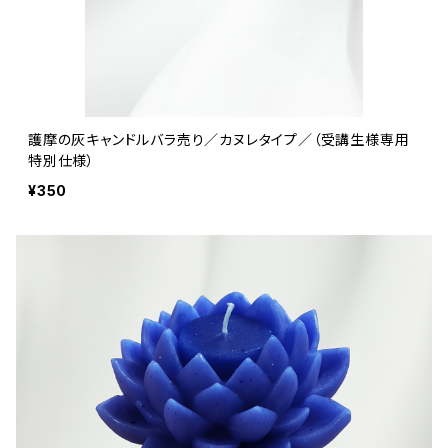
護摩の灰キャンドルバラ売り／カヌレタイプ／（受講生様専用
特別仕様）
¥350