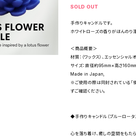
SOLD OUT
手作りキャンドルです。
ホワイトローズの香りがほんのり漂
＜商品概要＞
材質：（ワックス）、エッセンシャル
サイズ：直径約95mm×高さ160m
Made in Japan,
※ご使用の際は同封されている「
ずご確認ください。
◆手作りキャンドル（ブルーロータ
心を落ち着け、癒しの空間をもたら