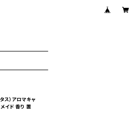
タス）アロマキャ
メイド 香り 置