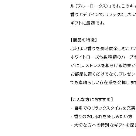
ル（ブルーロータス）」です。このキ
香りとデザインで、リラックスした
ギフトに最適です。
【商品の特徴】
心地よい香りを長時間楽しむこと
ホワイトローズ他数種類のハーブ
かにし、ストレスを和らげる効果が
お部屋に置くだけでなく、プレゼン
ても素晴らしい存在感を発揮しま
【こんな方におすすめ】
- 自宅でのリラックスタイムを充
- 香りのおしゃれを楽しみたい方
- 大切な方への特別なギフトを探