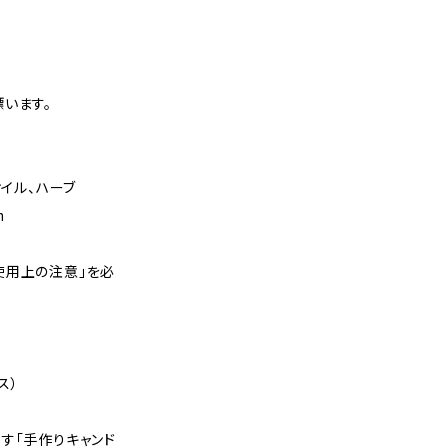
います。
オイル、ハーブ
m
使用上の注意」を必
ス）
す「手作りキャンド