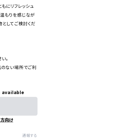
ともにリフレッシュ
の温もりを感じなが
物としてご検討くだ
さい。
風のない場所でご利
 available
の方向け
通報する