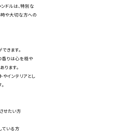
ャンドルは、特別な
い時や大切な方への
ができます。
の香りは心を穏や
あります。
トやインテリアとし
す。
実させたい方
している方